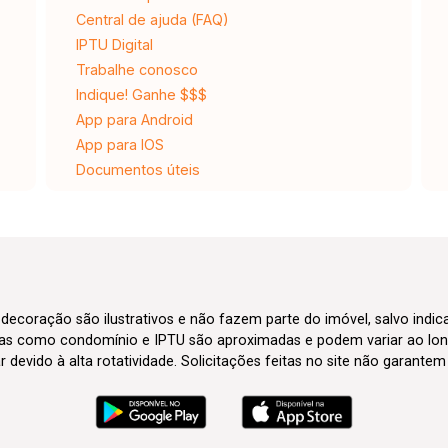
Central de ajuda (FAQ)
IPTU Digital
Trabalhe conosco
Indique! Ganhe $$$
App para Android
App para IOS
Documentos úteis
 decoração são ilustrativos e não fazem parte do imóvel, salvo indi
axas como condomínio e IPTU são aproximadas e podem variar ao lon
evido à alta rotatividade. Solicitações feitas no site não garante