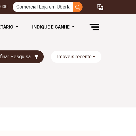
3000
ETÁRIO
INDIQUE E GANHE
finar Pesquisa