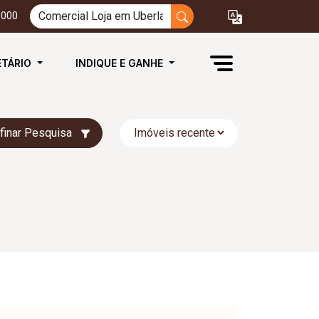
3000
ETÁRIO
INDIQUE E GANHE
finar Pesquisa