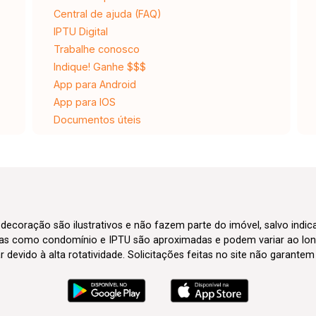
Central de ajuda (FAQ)
IPTU Digital
Trabalhe conosco
Indique! Ganhe $$$
App para Android
App para IOS
Documentos úteis
 decoração são ilustrativos e não fazem parte do imóvel, salvo indi
axas como condomínio e IPTU são aproximadas e podem variar ao lon
evido à alta rotatividade. Solicitações feitas no site não garante