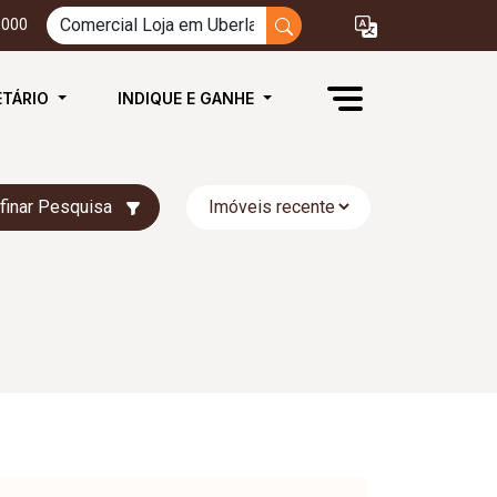
3000
ETÁRIO
INDIQUE E GANHE
finar Pesquisa