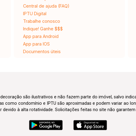
Central de ajuda (FAQ)
IPTU Digital
Trabalhe conosco
Indique! Ganhe $$$
App para Android
App para IOS
Documentos úteis
 decoração são ilustrativos e não fazem parte do imóvel, salvo indi
axas como condomínio e IPTU são aproximadas e podem variar ao lon
evido à alta rotatividade. Solicitações feitas no site não garante