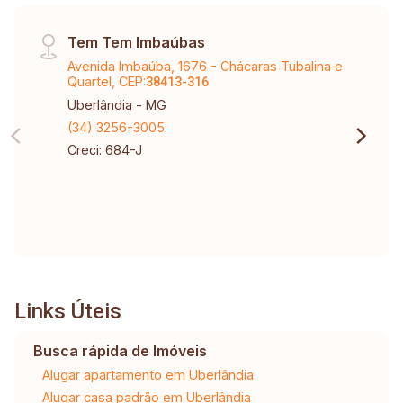
Tem Tem Imbaúbas
Avenida Imbaúba, 1676 - Chácaras Tubalina e
Quartel, CEP:
38413-316
Uberlândia - MG
(34) 3256-3005
Creci: 684-J
Links Úteis
Busca rápida de Imóveis
Alugar apartamento em Uberlândia
Alugar casa padrão em Uberlândia