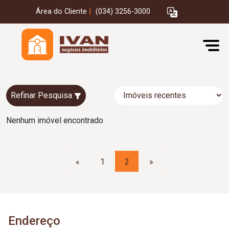
Área do Cliente
|
(034) 3256-3000
Refinar Pesquisa
Nenhum imóvel encontrado
«
1
2
»
Endereço