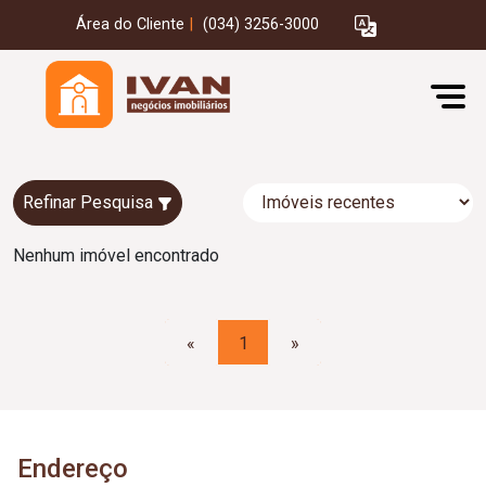
Área do Cliente
|
(034) 3256-3000
Refinar Pesquisa
Nenhum imóvel encontrado
«
1
»
Endereço