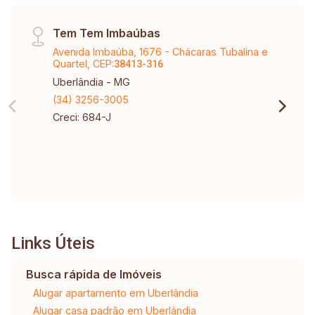
Tem Tem Imbaúbas
Avenida Imbaúba, 1676 - Chácaras Tubalina e
Quartel, CEP:
38413-316
Uberlândia - MG
(34) 3256-3005
Creci: 684-J
Links Úteis
Busca rápida de Imóveis
Alugar apartamento em Uberlândia
Alugar casa padrão em Uberlândia