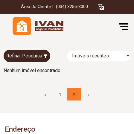
Área do Cliente
|
(034) 3256-3000
Refinar Pesquisa
Nenhum imóvel encontrado
«
1
2
»
Endereço