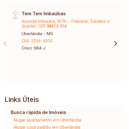
Tem Tem Imbaúbas
Avenida Imbaúba, 1676 - Chácaras Tubalina e
Quartel, CEP:
38413-316
Uberlândia - MG
(34) 3256-3005
Creci: 684-J
Links Úteis
Busca rápida de Imóveis
Alugar apartamento em Uberlândia
Alugar casa padrão em Uberlândia