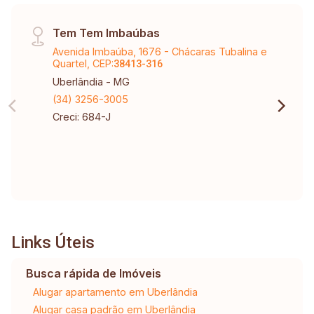
Tem Tem Imbaúbas
Avenida Imbaúba, 1676 - Chácaras Tubalina e
Quartel, CEP:
38413-316
Uberlândia - MG
(34) 3256-3005
Creci: 684-J
Links Úteis
Busca rápida de Imóveis
Alugar apartamento em Uberlândia
Alugar casa padrão em Uberlândia