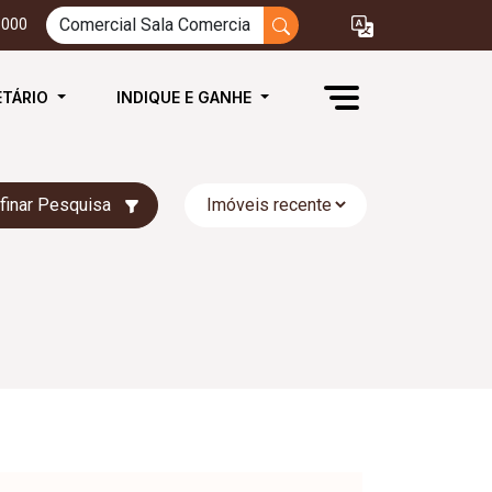
3000
ETÁRIO
INDIQUE E GANHE
finar Pesquisa