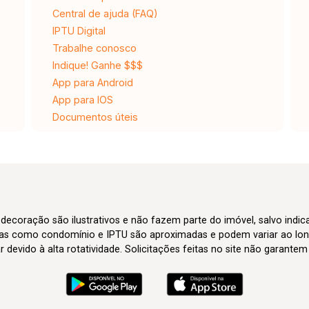
Central de ajuda (FAQ)
IPTU Digital
Trabalhe conosco
Indique! Ganhe $$$
App para Android
App para IOS
Documentos úteis
 decoração são ilustrativos e não fazem parte do imóvel, salvo indi
axas como condomínio e IPTU são aproximadas e podem variar ao lon
evido à alta rotatividade. Solicitações feitas no site não garante