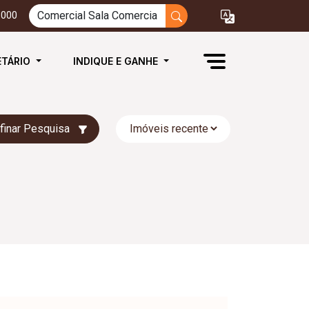
3000
ETÁRIO
INDIQUE E GANHE
finar Pesquisa