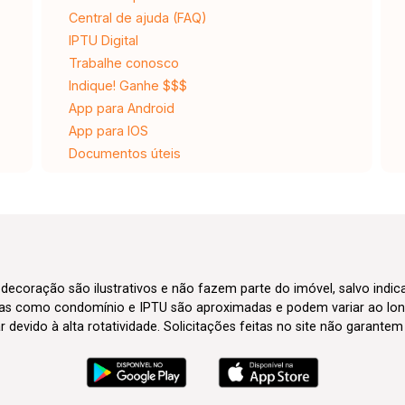
Central de ajuda (FAQ)
IPTU Digital
Trabalhe conosco
Indique! Ganhe $$$
App para Android
App para IOS
Documentos úteis
 decoração são ilustrativos e não fazem parte do imóvel, salvo indi
axas como condomínio e IPTU são aproximadas e podem variar ao lon
evido à alta rotatividade. Solicitações feitas no site não garante