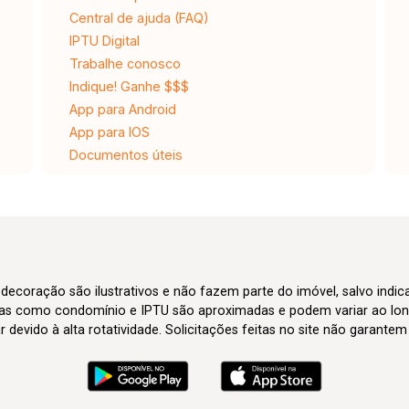
Central de ajuda (FAQ)
IPTU Digital
Trabalhe conosco
Indique! Ganhe $$$
App para Android
App para IOS
Documentos úteis
 decoração são ilustrativos e não fazem parte do imóvel, salvo indi
axas como condomínio e IPTU são aproximadas e podem variar ao lon
evido à alta rotatividade. Solicitações feitas no site não garante