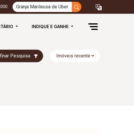
3000
ETÁRIO
INDIQUE E GANHE
finar Pesquisa