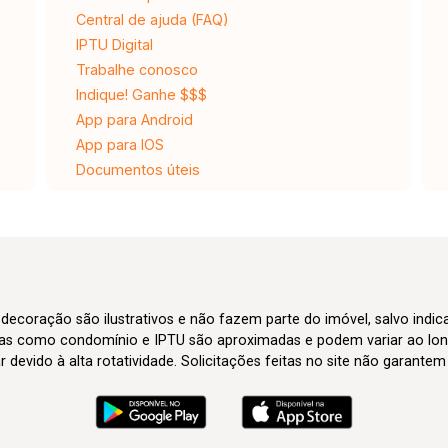
Central de ajuda (FAQ)
IPTU Digital
Trabalhe conosco
Indique! Ganhe $$$
App para Android
App para IOS
Documentos úteis
 decoração são ilustrativos e não fazem parte do imóvel, salvo indi
axas como condomínio e IPTU são aproximadas e podem variar ao lon
evido à alta rotatividade. Solicitações feitas no site não garante