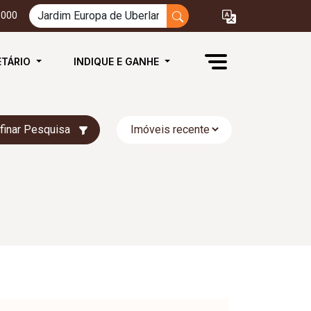
3000
ETÁRIO
INDIQUE E GANHE
finar Pesquisa