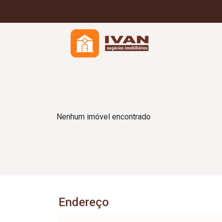
Nenhum imóvel encontrado
Endereço