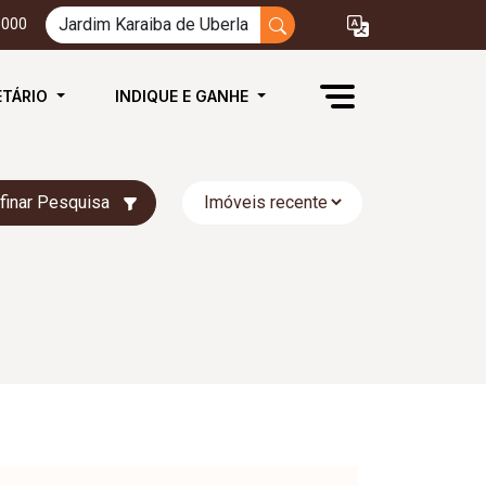
3000
ETÁRIO
INDIQUE E GANHE
finar Pesquisa