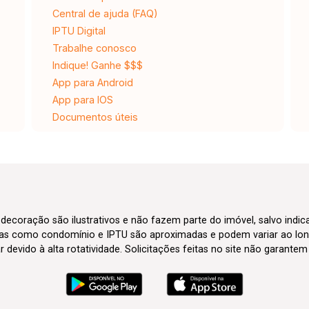
Central de ajuda (FAQ)
IPTU Digital
Trabalhe conosco
Indique! Ganhe $$$
App para Android
App para IOS
Documentos úteis
 decoração são ilustrativos e não fazem parte do imóvel, salvo indi
axas como condomínio e IPTU são aproximadas e podem variar ao lon
evido à alta rotatividade. Solicitações feitas no site não garante