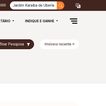
3000
ETÁRIO
INDIQUE E GANHE
finar Pesquisa