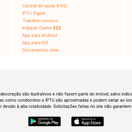
Central de ajuda (FAQ)
IPTU Digital
Trabalhe conosco
Indique! Ganhe $$$
App para Android
App para IOS
Documentos úteis
 decoração são ilustrativos e não fazem parte do imóvel, salvo indi
axas como condomínio e IPTU são aproximadas e podem variar ao lon
evido à alta rotatividade. Solicitações feitas no site não garante