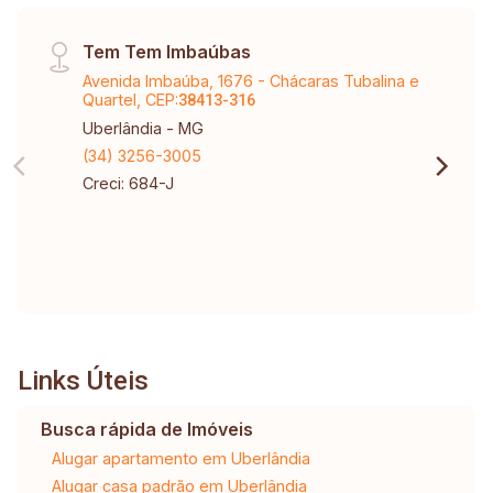
Tem Tem Imbaúbas
Avenida Imbaúba, 1676 - Chácaras Tubalina e
Quartel, CEP:
38413-316
Uberlândia - MG
(34) 3256-3005
Creci: 684-J
Links Úteis
Busca rápida de Imóveis
Alugar apartamento em Uberlândia
Alugar casa padrão em Uberlândia