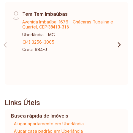
Tem Tem Imbaúbas
Avenida Imbaúba, 1676 - Chácaras Tubalina e
Quartel, CEP:
38413-316
Uberlândia - MG
(34) 3256-3005
Creci: 684-J
Links Úteis
Busca rápida de Imóveis
Alugar apartamento em Uberlândia
Alugar casa padrão em Uberlândia