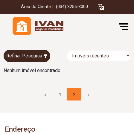
Área do Cliente
|
(034) 3256-3000
Refinar Pesquisa
Nenhum imóvel encontrado
«
1
2
»
Endereço