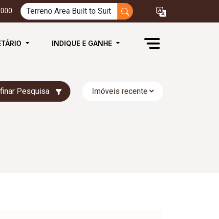
3000
ETÁRIO
INDIQUE E GANHE
finar Pesquisa