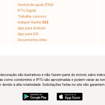
Central de ajuda (FAQ)
IPTU Digital
Trabalhe conosco
Indique! Ganhe $$$
App para Android
App para IOS
Documentos úteis
 decoração são ilustrativos e não fazem parte do imóvel, salvo indi
axas como condomínio e IPTU são aproximadas e podem variar ao lon
evido à alta rotatividade. Solicitações feitas no site não garante