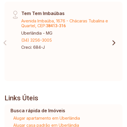
Tem Tem Imbaúbas
Avenida Imbaúba, 1676 - Chácaras Tubalina e
Quartel, CEP:
38413-316
Uberlândia - MG
(34) 3256-3005
Creci: 684-J
Links Úteis
Busca rápida de Imóveis
Alugar apartamento em Uberlândia
Alugar casa padrão em Uberlândia