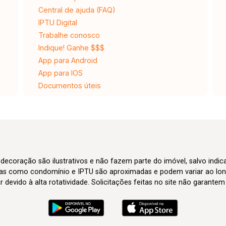
Central de ajuda (FAQ)
IPTU Digital
Trabalhe conosco
Indique! Ganhe $$$
App para Android
App para IOS
Documentos úteis
 decoração são ilustrativos e não fazem parte do imóvel, salvo indi
axas como condomínio e IPTU são aproximadas e podem variar ao lon
evido à alta rotatividade. Solicitações feitas no site não garante