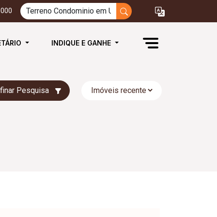
3000
ETÁRIO
INDIQUE E GANHE
finar Pesquisa