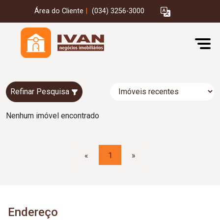
Área do Cliente
|
(034) 3256-3000
Refinar Pesquisa
Nenhum imóvel encontrado
«
1
»
Endereço