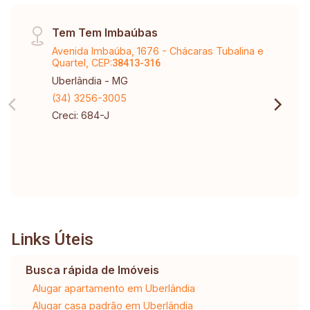
Tem Tem Imbaúbas
Avenida Imbaúba, 1676 - Chácaras Tubalina e
Quartel, CEP:
38413-316
Uberlândia - MG
(34) 3256-3005
Creci: 684-J
Links Úteis
Busca rápida de Imóveis
Alugar apartamento em Uberlândia
Alugar casa padrão em Uberlândia