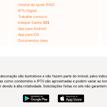
Central de ajuda (FAQ)
IPTU Digital
Trabalhe conosco
Indique! Ganhe $$$
App para Android
App para IOS
Documentos úteis
 decoração são ilustrativos e não fazem parte do imóvel, salvo indi
axas como condomínio e IPTU são aproximadas e podem variar ao lon
evido à alta rotatividade. Solicitações feitas no site não garante