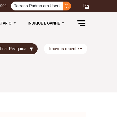
3000
ETÁRIO
INDIQUE E GANHE
finar Pesquisa