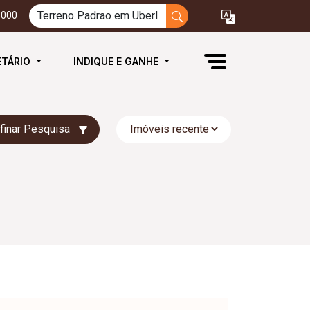
3000
ETÁRIO
INDIQUE E GANHE
finar Pesquisa