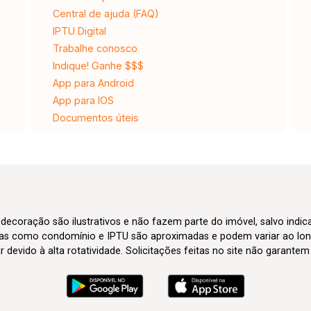
Central de ajuda (FAQ)
IPTU Digital
Trabalhe conosco
Indique! Ganhe $$$
App para Android
App para IOS
Documentos úteis
 decoração são ilustrativos e não fazem parte do imóvel, salvo indi
axas como condomínio e IPTU são aproximadas e podem variar ao lon
evido à alta rotatividade. Solicitações feitas no site não garante