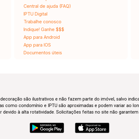
Central de ajuda (FAQ)
IPTU Digital
Trabalhe conosco
Indique! Ganhe $$$
App para Android
App para IOS
Documentos úteis
 decoração são ilustrativos e não fazem parte do imóvel, salvo indi
axas como condomínio e IPTU são aproximadas e podem variar ao lon
evido à alta rotatividade. Solicitações feitas no site não garante