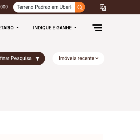
3000
ETÁRIO
INDIQUE E GANHE
finar Pesquisa