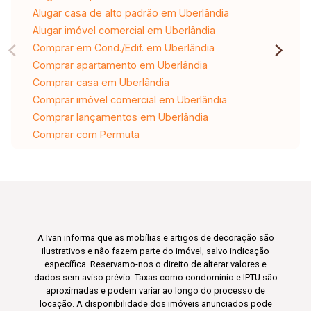
Alugar casa de alto padrão em Uberlândia
Alugar imóvel comercial em Uberlândia
Comprar em Cond./Edif. em Uberlândia
Comprar apartamento em Uberlândia
Comprar casa em Uberlândia
Comprar imóvel comercial em Uberlândia
Comprar lançamentos em Uberlândia
Comprar com Permuta
A Ivan informa que as mobílias e artigos de decoração são
ilustrativos e não fazem parte do imóvel, salvo indicação
específica. Reservamo-nos o direito de alterar valores e
dados sem aviso prévio. Taxas como condomínio e IPTU são
aproximadas e podem variar ao longo do processo de
locação. A disponibilidade dos imóveis anunciados pode