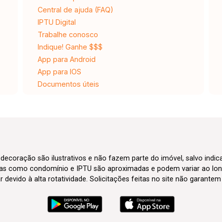
Central de ajuda (FAQ)
IPTU Digital
Trabalhe conosco
Indique! Ganhe $$$
App para Android
App para IOS
Documentos úteis
 decoração são ilustrativos e não fazem parte do imóvel, salvo indi
axas como condomínio e IPTU são aproximadas e podem variar ao lon
evido à alta rotatividade. Solicitações feitas no site não garante