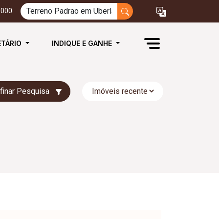
3000
ETÁRIO
INDIQUE E GANHE
finar Pesquisa