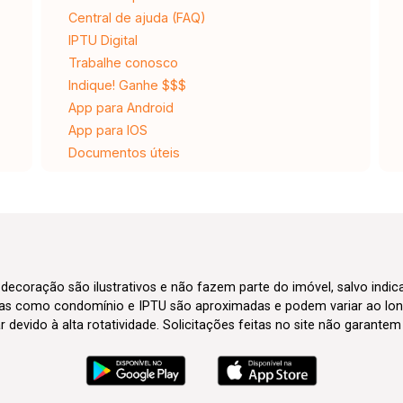
Central de ajuda (FAQ)
IPTU Digital
Trabalhe conosco
Indique! Ganhe $$$
App para Android
App para IOS
Documentos úteis
 decoração são ilustrativos e não fazem parte do imóvel, salvo indi
axas como condomínio e IPTU são aproximadas e podem variar ao lon
evido à alta rotatividade. Solicitações feitas no site não garante