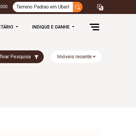
3000
ETÁRIO
INDIQUE E GANHE
finar Pesquisa