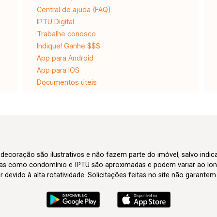
Central de ajuda (FAQ)
IPTU Digital
Trabalhe conosco
Indique! Ganhe $$$
App para Android
App para IOS
Documentos úteis
 decoração são ilustrativos e não fazem parte do imóvel, salvo indi
axas como condomínio e IPTU são aproximadas e podem variar ao lon
evido à alta rotatividade. Solicitações feitas no site não garante