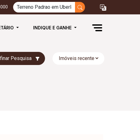
3000
ETÁRIO
INDIQUE E GANHE
finar Pesquisa