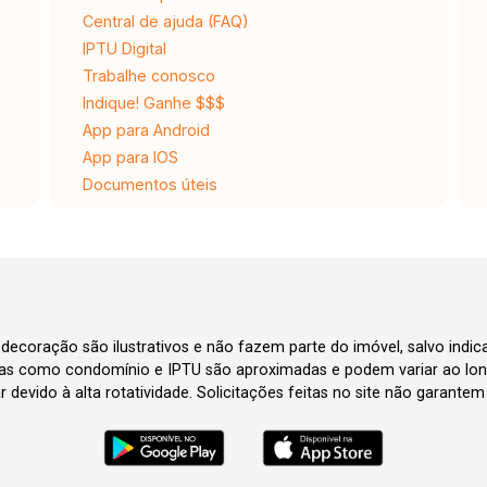
Central de ajuda (FAQ)
IPTU Digital
Trabalhe conosco
Indique! Ganhe $$$
App para Android
App para IOS
Documentos úteis
 decoração são ilustrativos e não fazem parte do imóvel, salvo indi
axas como condomínio e IPTU são aproximadas e podem variar ao lon
evido à alta rotatividade. Solicitações feitas no site não garante