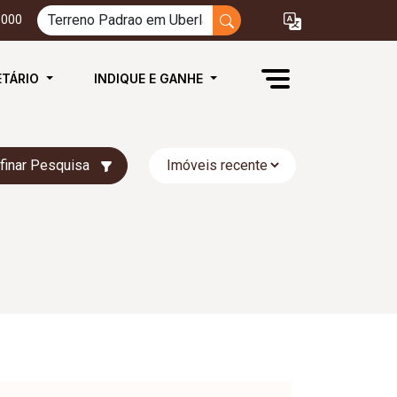
3000
ETÁRIO
INDIQUE E GANHE
finar Pesquisa