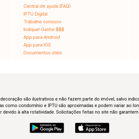
Central de ajuda (FAQ)
IPTU Digital
Trabalhe conosco
Indique! Ganhe $$$
App para Android
App para IOS
Documentos úteis
 decoração são ilustrativos e não fazem parte do imóvel, salvo indi
axas como condomínio e IPTU são aproximadas e podem variar ao lon
evido à alta rotatividade. Solicitações feitas no site não garante