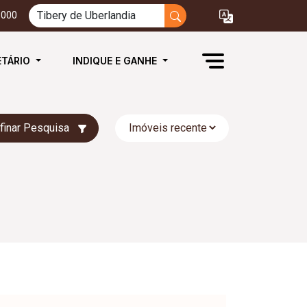
3000
ETÁRIO
INDIQUE E GANHE
finar Pesquisa