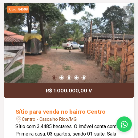
Cód.
84508
R$ 1.000.000,00 V
Sítio para venda no bairro Centro
Centro - Cascalho Rico/MG
Sítio com 3,4485 hectares. O imóvel conta com:
Primeira casa: 03 quartos, sendo 01 suíte; Sala