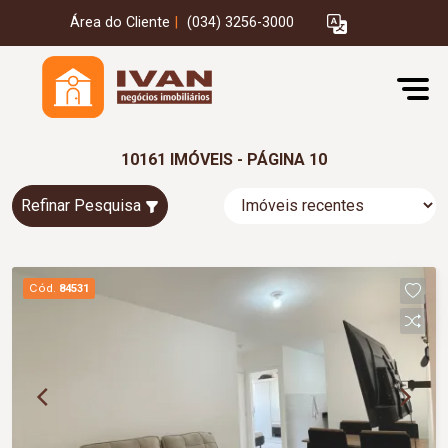
Área do Cliente
|
(034) 3256-3000
10161 IMÓVEIS - PÁGINA 10
Refinar Pesquisa
Cód.
84531