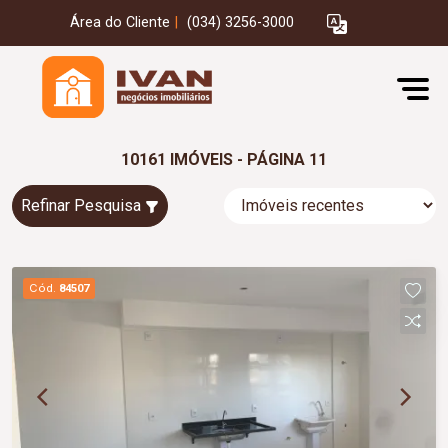
Área do Cliente
|
(034) 3256-3000
10161 IMÓVEIS - PÁGINA 11
Refinar Pesquisa
Cód.
84507