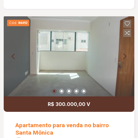
praticidade e fácil acesso às principais vias da
cidade.
Cód.
84492
R$ 300.000,00 V
Apartamento para venda no bairro
Santa Mônica