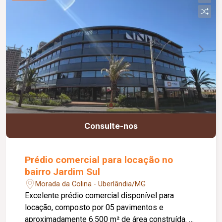
Consulte-nos
Prédio comercial para locação no
bairro Jardim Sul
Morada da Colina - Uberlândia/MG
Excelente prédio comercial disponível para
locação, composto por 05 pavimentos e
aproximadamente 6.500 m² de área construída. O