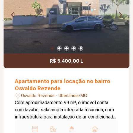
construída de 70,06 m².
R$ 5.400,00 L
Apartamento para locação no bairro
Osvaldo Rezende
Osvaldo Rezende - Uberlândia/MG
Com aproximadamente 99 m², o imóvel conta
com lavabo, sala ampla integrada à sacada, com
infraestrutura para instalação de ar-condicionado,
cozinha completa com armários planejados,
sacada com cortina de vidro e uma linda vista