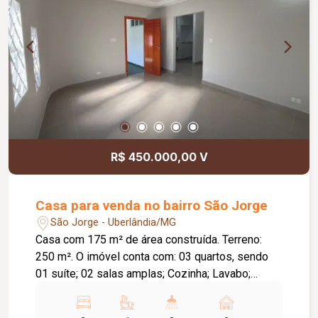
R$ 450.000,00 V
Casa para venda no bairro São Jorge
São Jorge - Uberlândia/MG
Casa com 175 m² de área construída. Terreno:
250 m². O imóvel conta com: 03 quartos, sendo
01 suíte; 02 salas amplas; Cozinha; Lavabo;
Despensa; Área de lazer com churrasqueira; 02
vagas de garagem; Diferenciais: Ambientes