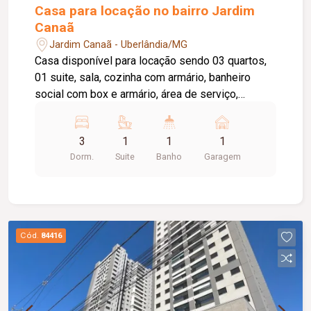
Casa para locação no bairro Jardim
Canaã
Jardim Canaã - Uberlândia/MG
Casa disponível para locação sendo 03 quartos,
01 suite, sala, cozinha com armário, banheiro
social com box e armário, área de serviço,
garagem para 01 carro.
3
1
1
1
Dorm.
Suite
Banho
Garagem
Cód.
84416