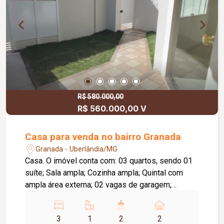
R$ 580.000,00
R$ 560.000,00 V
Casa para venda no bairro Granada
Granada - Uberlândia/MG
Casa. O imóvel conta com: 03 quartos, sendo 01
suíte; Sala ampla; Cozinha ampla; Quintal com
ampla área externa; 02 vagas de garagem;
Diferenciais: Excelente distribuição dos
ambientes; Localização privilegiada, próxima a
3
1
2
2
hospital da região.