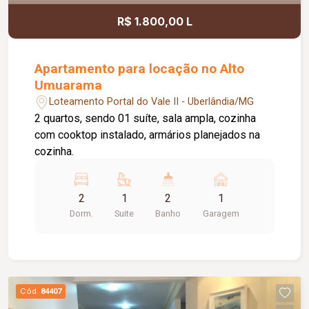
R$ 1.800,00 L
Apartamento para locação no Alto
Umuarama
Loteamento Portal do Vale II - Uberlândia/MG
2 quartos, sendo 01 suíte, sala ampla, cozinha
com cooktop instalado, armários planejados na
cozinha.
2
1
2
1
Dorm.
Suite
Banho
Garagem
Cód.
84407