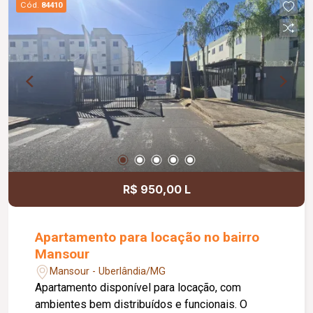
Cód.
84410
R$ 950,00 L
Apartamento para locação no bairro
Mansour
Mansour - Uberlândia/MG
Apartamento disponível para locação, com
ambientes bem distribuídos e funcionais. O