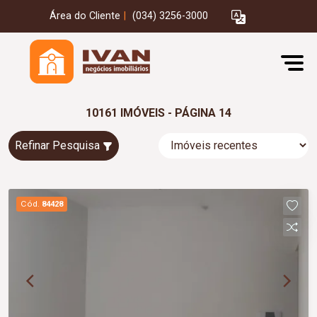
Área do Cliente
|
(034) 3256-3000
10161 IMÓVEIS - PÁGINA 14
Refinar Pesquisa
Cód.
84428