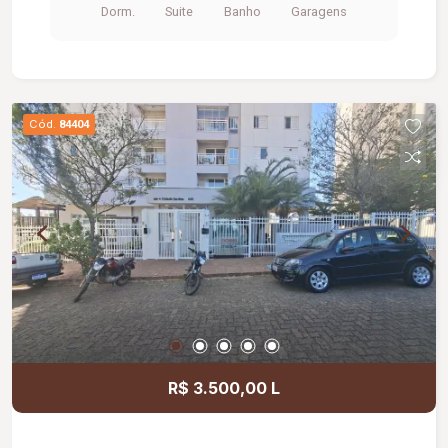
Dorm.
Suite
Banho
Garagens
Cód.
84404
R$ 3.500,00 L