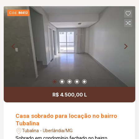
Cód.
84412
R$ 4.500,00 L
Casa sobrado para locação no bairro
Tubalina
Tubalina - Uberlândia/MG
Sobrado em condomínio fechado no bairro