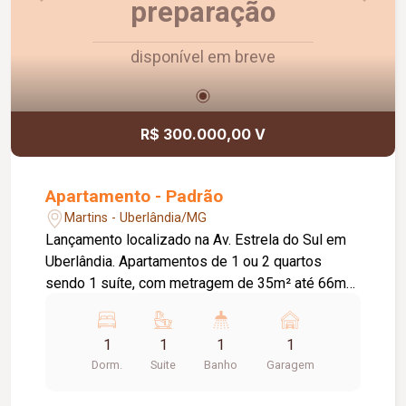
preparação
disponível em breve
R$ 300.000,00 V
Apartamento - Padrão
Martins - Uberlândia/MG
Lançamento localizado na Av. Estrela do Sul em
Uberlândia. Apartamentos de 1 ou 2 quartos
sendo 1 suíte, com metragem de 35m² até 66m²,
1 vaga de garagem. Varanda, Cozinha integrada e
Sala. 2 elevadores e um lazer completo.
1
1
1
1
Dorm.
Suite
Banho
Garagem