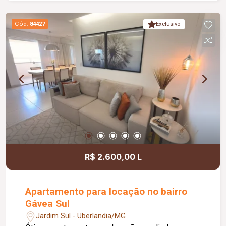
Cód.
84427
Exclusivo
R$ 2.600,00 L
Apartamento para locação no bairro
Gávea Sul
Jardim Sul - Uberlandia/MG