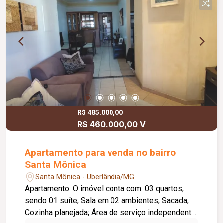
R$ 485.000,00
R$ 460.000,00 V
Apartamento para venda no bairro
Santa Mônica
Santa Mônica - Uberlândia/MG
Apartamento. O imóvel conta com: 03 quartos,
sendo 01 suíte; Sala em 02 ambientes; Sacada;
Cozinha planejada; Área de serviço independente;