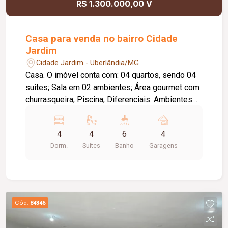
R$ 1.300.000,00 V
Casa para venda no bairro Cidade
Jardim
Cidade Jardim - Uberlândia/MG
Casa. O imóvel conta com: 04 quartos, sendo 04
suítes; Sala em 02 ambientes; Área gourmet com
churrasqueira; Piscina; Diferenciais: Ambientes
amplos e integrados, proporcionando conforto e
praticidade.
4
4
6
4
Dorm.
Suítes
Banho
Garagens
Cód.
84346