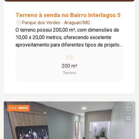
Terreno à venda no Bairro Interlagos 5
Parque dos Verdes - Araguari/MG
O terreno possui 200,00 m², com dimensões de
10,00 x 20,00 metros, oferecendo excelente
aproveitamento para diferentes tipos de projetos.
Uma ótima opção para morar ou investir em uma
região em constante desenvolvimento.
200 m²
Terreno
Cód.
84359