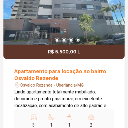
R$ 5.500,00 L
Apartamento para locação no bairro
Osvaldo Rezende
Osvaldo Rezende - Uberlândia/MG
Lindo apartamento totalmente mobiliado,
decorado e pronto para morar, em excelente
localização, com acabamento de alto padrão e
ambientes planejados para oferecer conforto,
praticidade e sofisticação. O imóvel dispõe de 03
3
1
1
2
quartos com armários planejados, sendo 01 suíte