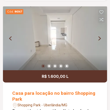
de excelente localização, ideal para diversos
segmentos comerciais.
Cód.
84367
R$ 1.600,00 L
Casa para locação no bairro Shopping
Park
Shopping Park - Uberlândia/MG