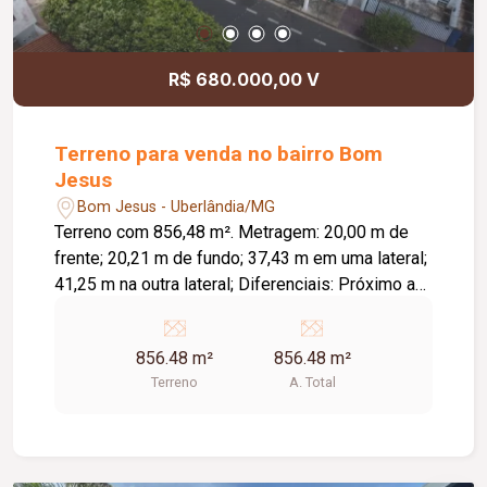
R$ 680.000,00 V
Terreno para venda no bairro Bom
Jesus
Bom Jesus - Uberlândia/MG
Terreno com 856,48 m². Metragem: 20,00 m de
frente; 20,21 m de fundo; 37,43 m em uma lateral;
41,25 m na outra lateral; Diferenciais: Próximo a
praça da região; Excelente opção para construção
ou investimento.
856.48 m²
856.48 m²
Terreno
A. Total