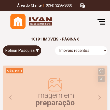
Área do Cliente
|
(034) 3256-3000
10191 IMÓVEIS - PÁGINA 6
Refinar Pesquisa
Cód.
84718
Imagem em
preparação