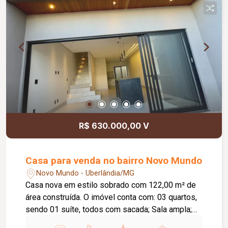
R$ 630.000,00 V
Casa para venda no bairro Novo Mundo
Novo Mundo - Uberlândia/MG
Casa nova em estilo sobrado com 122,00 m² de
área construída. O imóvel conta com: 03 quartos,
sendo 01 suíte, todos com sacada; Sala ampla;
Lavabo; Cozinha com ilha em granito; Despensa;