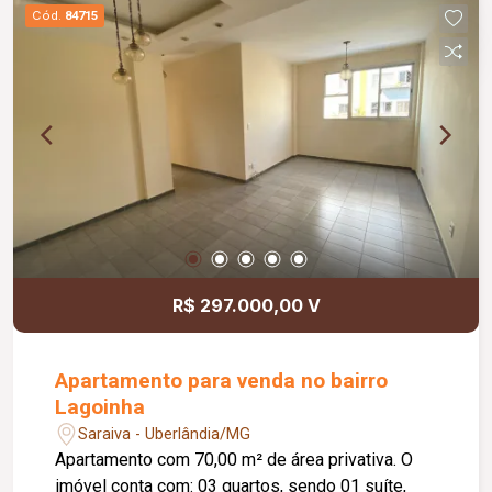
Cód.
84715
R$ 297.000,00 V
Apartamento para venda no bairro
Lagoinha
Saraiva - Uberlândia/MG
Apartamento com 70,00 m² de área privativa. O
imóvel conta com: 03 quartos, sendo 01 suíte,