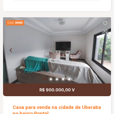
principais vias da cidade; Ambientes bem
distribuídos, oferecendo conforto e praticidade
para toda a família.
Cód.
84682
R$ 900.000,00 V
Casa para venda na cidade de Uberaba
no bairro Pontal