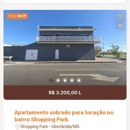
Cód.
84679
R$ 3.200,00 L
Apartamento sobrado para locação no
bairro Shopping Park
Shopping Park - Uberlândia/MG