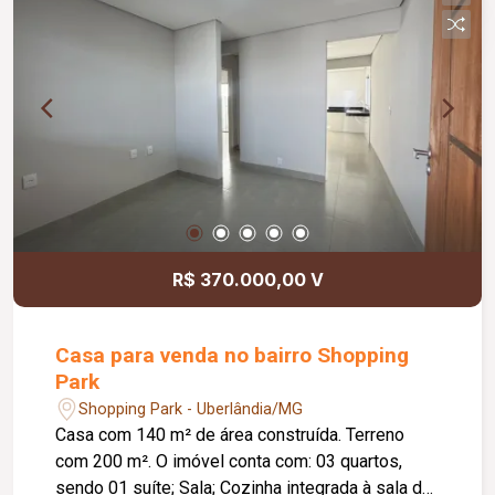
R$ 370.000,00 V
Casa para venda no bairro Shopping
Park
Shopping Park - Uberlândia/MG
Casa com 140 m² de área construída. Terreno
com 200 m². O imóvel conta com: 03 quartos,
sendo 01 suíte; Sala; Cozinha integrada à sala de