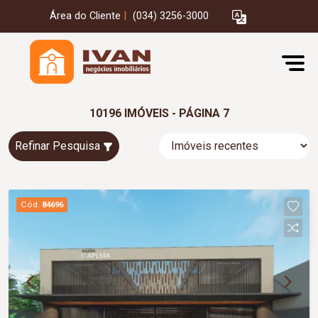
Área do Cliente
|
(034) 3256-3000
10196 IMÓVEIS - PÁGINA 7
Refinar Pesquisa
Cód.
84696