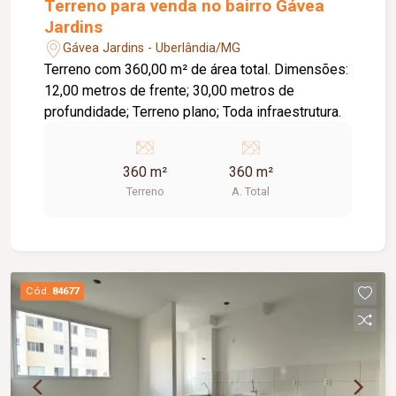
Terreno para venda no bairro Gávea
Jardins
Gávea Jardins - Uberlândia/MG
Terreno com 360,00 m² de área total. Dimensões:
12,00 metros de frente; 30,00 metros de
profundidade; Terreno plano; Toda infraestrutura.
360 m²
360 m²
Terreno
A. Total
Cód.
84677