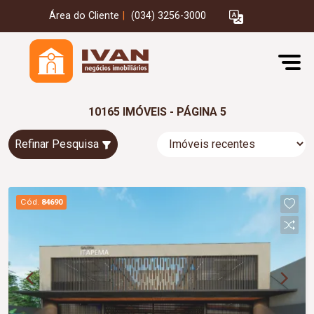
Área do Cliente
|
(034) 3256-3000
10165 IMÓVEIS - PÁGINA 5
Refinar Pesquisa
Cód.
84690