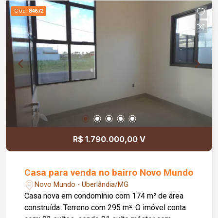
no estado atual: R$ 550.000,00; Valor após
Cód.
84672
reforma externa: R$ 660.000,00; Aceita permuta
por imóvel de até R$ 250.000,00.
R$ 1.790.000,00 V
Casa para venda no bairro Novo Mundo
Novo Mundo - Uberlândia/MG
Casa nova em condomínio com 174 m² de área
construída. Terreno com 295 m². O imóvel conta