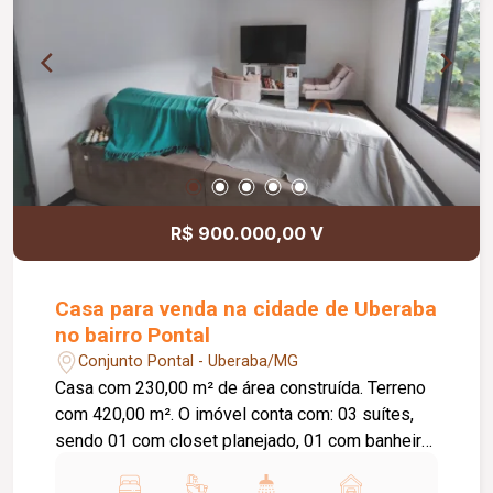
R$ 900.000,00 V
Casa para venda na cidade de Uberaba
no bairro Pontal
Conjunto Pontal - Uberaba/MG
Casa com 230,00 m² de área construída. Terreno
com 420,00 m². O imóvel conta com: 03 suítes,
sendo 01 com closet planejado, 01 com banheira
de hidromassagem e 01 com sauna; Sala de TV;