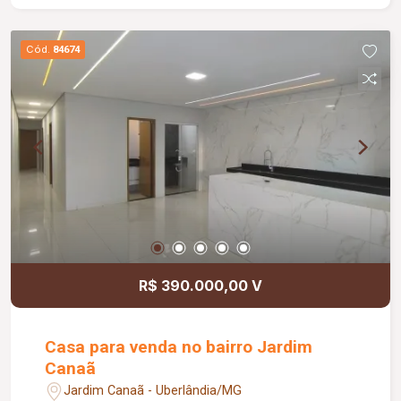
praticidade. Informações complementares: Valor
de venda: R$ 370.000,00.
Cód.
84674
R$ 390.000,00 V
Casa para venda no bairro Jardim
Canaã
Jardim Canaã - Uberlândia/MG