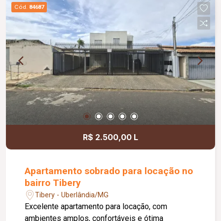
confortável e com opções de lazer para
Cód.
84687
aproveitar todos os momentos.
R$ 2.500,00 L
Apartamento sobrado para locação no
bairro Tibery
Tibery - Uberlândia/MG
Excelente apartamento para locação, com
ambientes amplos, confortáveis e ótima