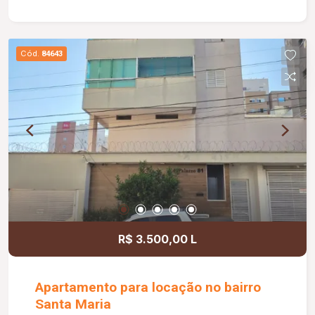
construída de aproximadamente 171,66 m².
Cód.
84643
R$ 3.500,00 L
Apartamento para locação no bairro
Santa Maria