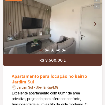
R$ 3.500,00 L
Apartamento para locação no bairro
Jardim Sul
Jardim Sul - Uberlândia/MG
Excelente apartamento com 68m² de área
privativa, projetado para oferecer conforto,
funcionalidade e um estilo de vida moderno. O