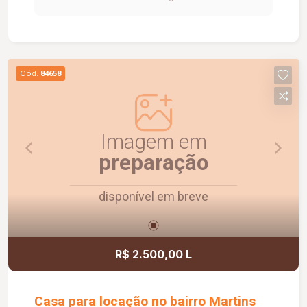
Cód.
84658
Imagem em
preparação
disponível em breve
R$ 2.500,00 L
Casa para locação no bairro Martins