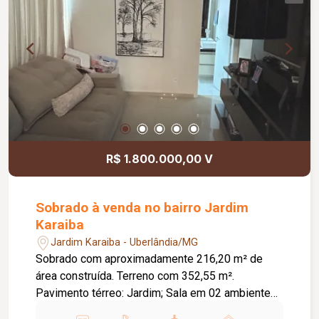
R$ 1.800.000,00 V
Sobrado à venda no bairro Jardim
Karaiba
Jardim Karaiba - Uberlândia/MG
Sobrado com aproximadamente 216,20 m² de
área construída. Terreno com 352,55 m².
Pavimento térreo: Jardim; Sala em 02 ambientes;
Sala de TV; Banheiro social; Cozinha; Lavanderia;