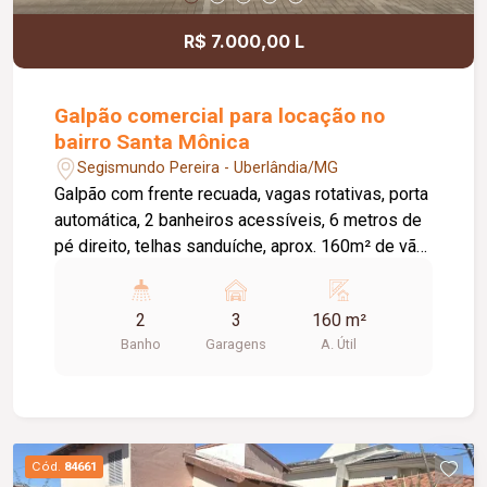
R$ 7.000,00 L
Galpão comercial para locação no
bairro Santa Mônica
Segismundo Pereira - Uberlândia/MG
Galpão com frente recuada, vagas rotativas, porta
automática, 2 banheiros acessíveis, 6 metros de
pé direito, telhas sanduíche, aprox. 160m² de vão
livre, piso em cimento liso.
2
3
160 m²
Banho
Garagens
A. Útil
Cód.
84661