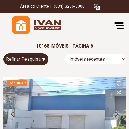
Área do Cliente
|
(034) 3256-3000
10168 IMÓVEIS - PÁGINA 6
Refinar Pesquisa
Cód.
84667