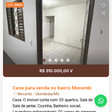
opção para quem busca espaço, qualidade de
Cód.
84641
vida e funcionalidade.
R$ 310.000,00 V
Casa para venda no bairro Morumbi
Morumbi - Uberlândia/MG
Casa. O imóvel conta com: 03 quartos; Sala de TV;
Sala de jantar; Cozinha; Banheiro social;
Lavanderia independente; 02 vagas de garagem