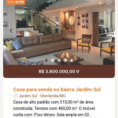
Cód.
84788
próxima a unidades de saúde, escola,
poliesportivo, comércios, restaurantes e
supermercados.
R$ 3.800.000,00 V
Casa para venda no bairro Jardim Sul
Jardim Sul - Uberlandia/MG
Casa de alto padrão com 315,00 m² de área
construída. Terreno com 460,00 m². O imóvel
conta com: Piso térreo: Sala ampla em 02