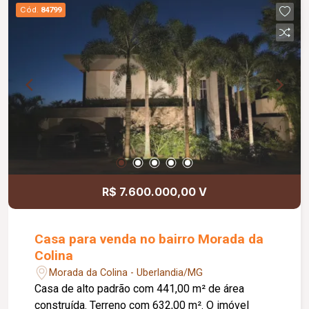
demais atividades comerciais.
Cód.
84799
R$ 7.600.000,00 V
Casa para venda no bairro Morada da
Colina
Morada da Colina - Uberlandia/MG
Casa de alto padrão com 441,00 m² de área
construída. Terreno com 632,00 m². O imóvel