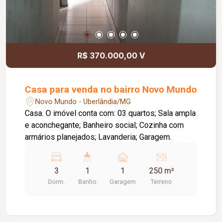
R$ 370.000,00 V
Casa para venda no bairro Novo Mundo
Novo Mundo - Uberlândia/MG
Casa. O imóvel conta com: 03 quartos; Sala ampla
e aconchegante; Banheiro social; Cozinha com
armários planejados; Lavanderia; Garagem.
3
1
1
250 m²
Dorm.
Banho
Garagem
Terreno