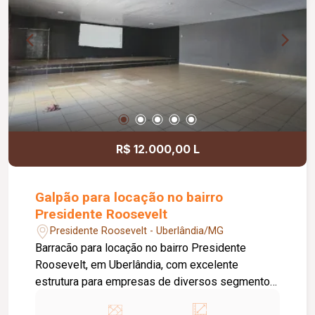
R$ 12.000,00 L
Galpão para locação no bairro
Presidente Roosevelt
Presidente Roosevelt - Uberlândia/MG
Barracão para locação no bairro Presidente
Roosevelt, em Uberlândia, com excelente
estrutura para empresas de diversos segmentos.
O imóvel possui 600 m² de terreno e 300 m² de