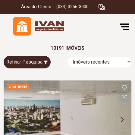
Área do Cliente
|
(034) 3256-3000
10191 IMÓVEIS
Refinar Pesquisa
Cód.
84842