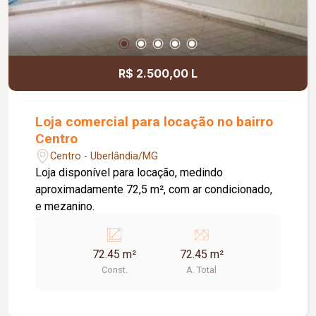
R$ 2.500,00 L
Loja comercial para locação no bairro
Centro
Centro - Uberlândia/MG
Loja disponível para locação, medindo
aproximadamente 72,5 m², com ar condicionado,
e mezanino.
72.45 m²
72.45 m²
Const.
A. Total