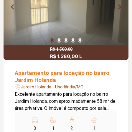
R$ 1.500,00
R$ 1.380,00 L
Apartamento para locação no bairro
Jardim Holanda
Jardim Holanda - Uberlândia/MG
Excelente apartamento para locação no bairro
Jardim Holanda, com aproximadamente 58 m² de
área privativa. O imóvel é composto por sala
integrada à cozinha, que conta com armários
planejados e bancada, área de serviço, 03
3
1
2
1
quartos, sendo 02 com armários planejados e 01