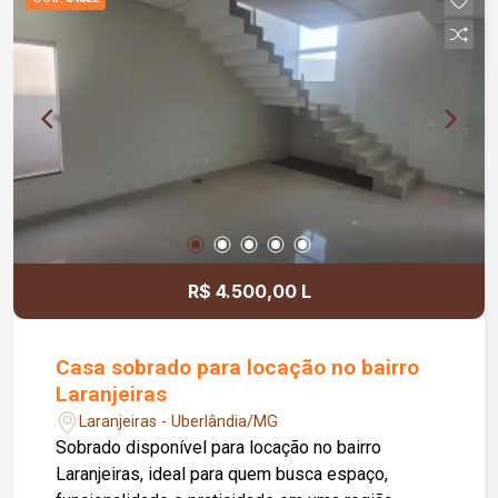
Lounge; Mini mercado; Academia; Coworking;
Centro estético; Espaço relax; Sauna; 03
elevadores atendendo a todos os pavimentos;
Empreendimento residencial com 25 pavimentos,
oferecendo completa estrutura de lazer, bem-
estar e praticidade.
R$ 4.500,00 L
Casa sobrado para locação no bairro
Laranjeiras
Laranjeiras - Uberlândia/MG
Sobrado disponível para locação no bairro
Laranjeiras, ideal para quem busca espaço,