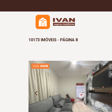
10173 IMÓVEIS - PÁGINA 8
Cód.
84608