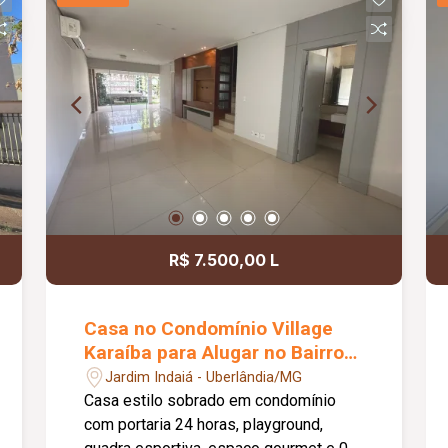
R$ 7.500,00 L
Casa no Condomínio Village
Karaíba para Alugar no Bairro
Jardim Karaíba
Jardim Indaiá - Uberlândia/MG
Casa estilo sobrado em condomínio
com portaria 24 horas, playground,