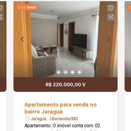
oferecendo conforto, praticidade e
Cód.
84603
comodidade para o dia a dia.
R$ 220.000,00 V
Apartamento para venda no
bairro Jaraguá
Jaraguá - Uberlandia/MG
Apartamento. O imóvel conta com: 02