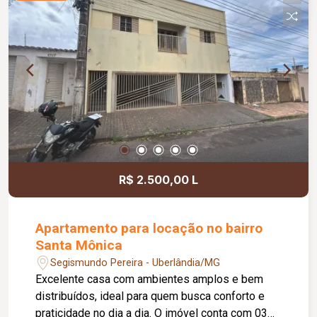
alumínio; Sistema de segurança com câmeras,
alarme, cerca concertina, portões eletrônicos e
interfone; Ambientes bem distribuídos,
proporcionando conforto, praticidade e excelente
aproveitamento dos espaços.
R$ 2.500,00 L
Apartamento para locação no bairro
Santa Mônica
Segismundo Pereira - Uberlândia/MG
Excelente casa com ambientes amplos e bem
distribuídos, ideal para quem busca conforto e
praticidade no dia a dia. O imóvel conta com 03