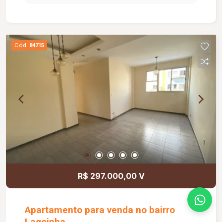
valor aproximado de R$ 170,00, com água e gás
inclusos.
Cód.
84715
R$ 297.000,00 V
Apartamento para venda no bairro
Lagoinha