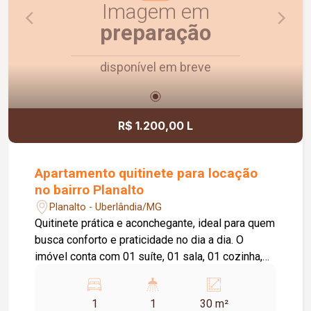
Imagem em
preparação
disponível em breve
R$ 1.200,00 L
Apartamento quitinete para locação
no bairro Planalto
Planalto - Uberlândia/MG
Quitinete prática e aconchegante, ideal para quem
busca conforto e praticidade no dia a dia. O
imóvel conta com 01 suíte, 01 sala, 01 cozinha,
01 área de serviço e não possui garagem.
Excelente opção para solteiros, estudantes ou
1
1
30 m²
casais.