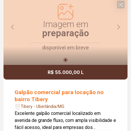
quem deseja morar em um imóvel funcional,
organizado e pronto para receber sua família.
Imagem em
preparação
disponível em breve
R$ 55.000,00 L
Galpão comercial para locação no
bairro Tibery
Tibery - Uberlândia/MG
Excelente galpão comercial localizado em
avenida de grande fluxo, com ampla visibilidade e
fácil acesso, ideal para empresas dos