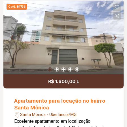
Cód.
84736
R$ 1.600,00 L
Apartamento para locação no bairro
Santa Mônica
Santa Mônica - Uberlândia/MG
Excelente apartamento em localização