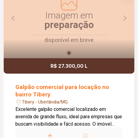
imóvel funcional, com ótima visibilidade e pronto
para impulsionar o seu negócio.
Imagem em
preparação
disponível em breve
R$ 27.300,00 L
Galpão comercial para locação no
bairro Tibery
Tibery - Uberlândia/MG
Excelente galpão comercial localizado em
avenida de grande fluxo, ideal para empresas que
buscam visibilidade e fácil acesso. O imóvel
possui aproximadamente 780 m² de vão livre, pé-