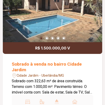
R$ 1.500.000,00 V
Sobrado à venda no bairro Cidade
Jardim
Cidade Jardim - Uberlândia/MG
Sobrado com 322,63 m² de área construída.
Terreno com 1.000,00 m². Pavimento térreo: O
imóvel conta com: Sala de estar; Sala de TV; Sala
de jantar; Escritório; Cozinha; Lavanderia;
Despensa; Banheiro de serviço; Piscina; Varanda