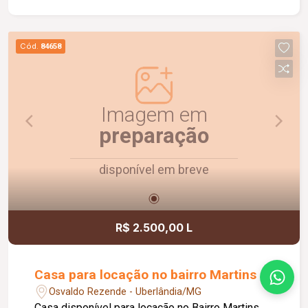
Cód.
84658
Imagem em
preparação
disponível em breve
R$ 2.500,00 L
Casa para locação no bairro Martins
Osvaldo Rezende - Uberlândia/MG
Casa disponível para locação no Bairro Martins,