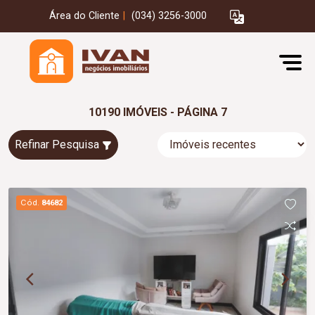
Área do Cliente
|
(034) 3256-3000
10190 IMÓVEIS - PÁGINA 7
Refinar Pesquisa
Cód.
84682