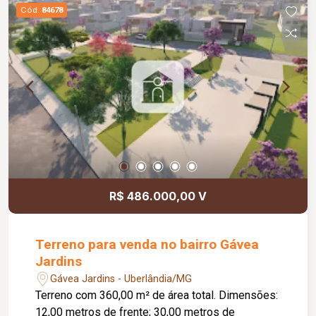
Cód.
84678
R$ 486.000,00 V
Terreno para venda no bairro Gávea
Jardins
Gávea Jardins - Uberlândia/MG
Terreno com 360,00 m² de área total. Dimensões:
12,00 metros de frente; 30,00 metros de