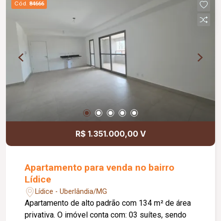
Cód.
84666
cerâmica, reunindo praticidade, conforto e
funcionalidade para o seu negócio.
R$ 1.351.000,00 V
Apartamento para venda no bairro
Lídice
Lídice - Uberlândia/MG
Apartamento de alto padrão com 134 m² de área
privativa. O imóvel conta com: 03 suítes, sendo