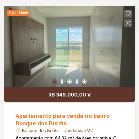
Cód.
84669
R$ 349.000,00 V
Apartamento para venda no bairro
Bosque dos Buritis
Bosque dos Buritis - Uberlândia/MG
Apartamento com 64,32 m² de área privativa. O