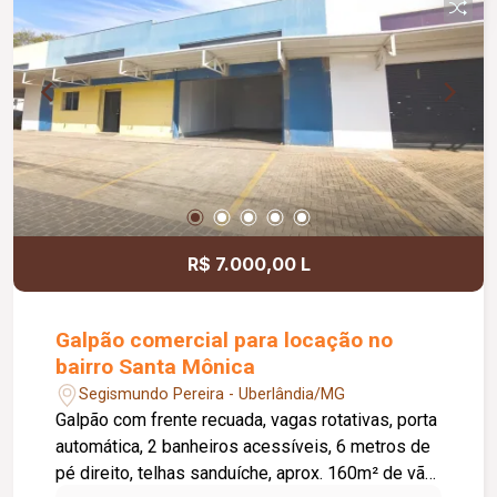
R$ 7.000,00 L
Galpão comercial para locação no
bairro Santa Mônica
Segismundo Pereira - Uberlândia/MG
Galpão com frente recuada, vagas rotativas, porta
automática, 2 banheiros acessíveis, 6 metros de
pé direito, telhas sanduíche, aprox. 160m² de vão