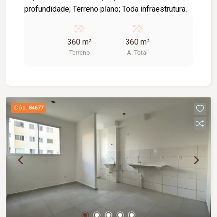
profundidade; Terreno plano; Toda infraestrutura.
360 m²
360 m²
Terreno
A. Total
Cód.
84677