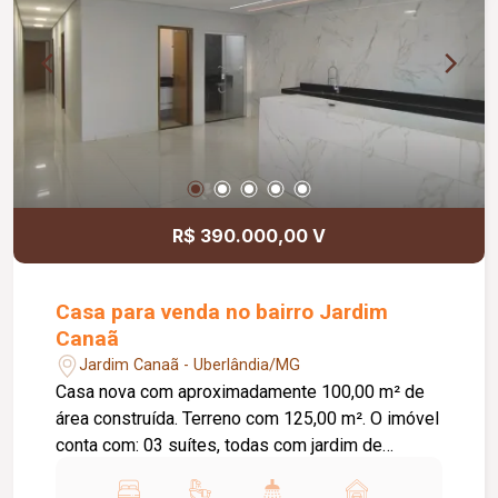
R$ 390.000,00 V
Casa para venda no bairro Jardim
Canaã
Jardim Canaã - Uberlândia/MG
Casa nova com aproximadamente 100,00 m² de
área construída. Terreno com 125,00 m². O imóvel
conta com: 03 suítes, todas com jardim de
inverno; Sala ampla integrada à cozinha gourmet;