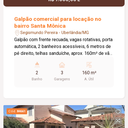
Galpão comercial para locação no
bairro Santa Mônica
Segismundo Pereira - Uberlândia/MG
Galpão com frente recuada, vagas rotativas, porta
automática, 2 banheiros acessíveis, 6 metros de
pé direito, telhas sanduíche, aprox. 160m² de vão
livre, piso em cimento liso.
2
3
160 m²
Banho
Garagens
A. Útil
Cód.
84661