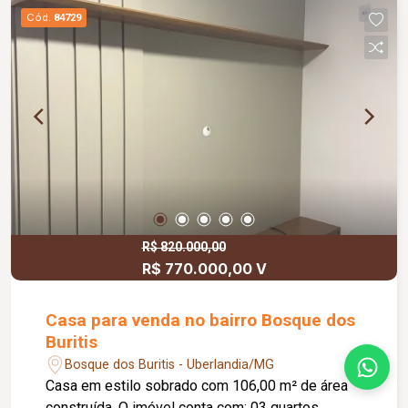
Cód.
84729
R$ 820.000,00
R$ 770.000,00 V
Casa para venda no bairro Bosque dos
Buritis
Bosque dos Buritis - Uberlandia/MG
Casa em estilo sobrado com 106,00 m² de área
construída. O imóvel conta com: 03 quartos,