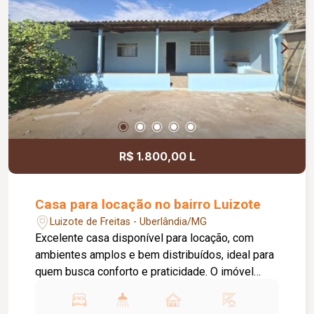
R$ 1.800,00 L
Casa para locação no bairro Luizote
Luizote de Freitas - Uberlândia/MG
Excelente casa disponível para locação, com
ambientes amplos e bem distribuídos, ideal para
quem busca conforto e praticidade. O imóvel
conta com 04 quartos, 01 sala de estar, 01
cozinha, 01 banheiro social, 01 varanda com área