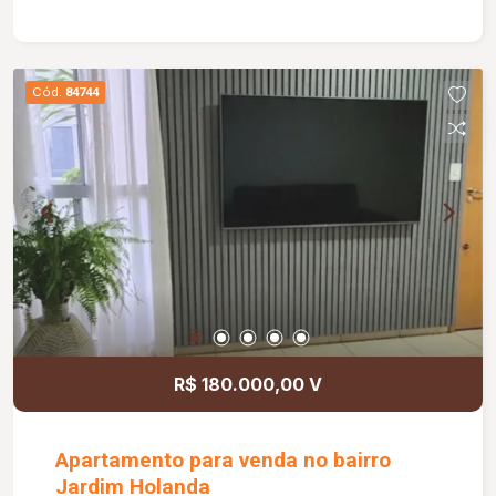
Cód.
84744
R$ 180.000,00 V
Apartamento para venda no bairro
Jardim Holanda