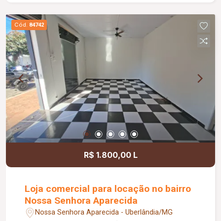
Ambientes funcionais, bem distribuídos e
prontos para morar, proporcionando conforto e
Cód.
84742
praticidade no dia a dia.
R$ 1.800,00 L
Loja comercial para locação no bairro
Nossa Senhora Aparecida
Nossa Senhora Aparecida - Uberlândia/MG