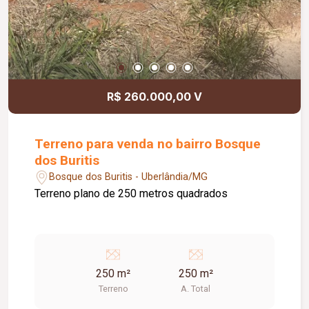
R$ 260.000,00 V
Terreno para venda no bairro Bosque
dos Buritis
Bosque dos Buritis - Uberlândia/MG
Terreno plano de 250 metros quadrados
250 m²
250 m²
Terreno
A. Total