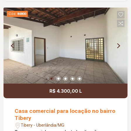
Cód.
84800
R$ 4.300,00 L
Casa comercial para locação no bairro
Tibery
Tibery - Uberlândia/MG