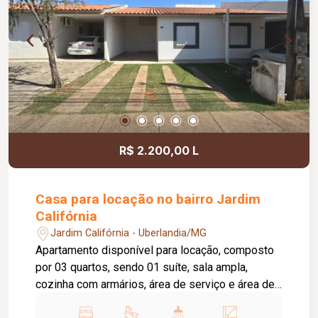
R$ 2.200,00 L
Casa para locação no bairro Jardim
Califórnia
Jardim Califórnia - Uberlandia/MG
Apartamento disponível para locação, composto
por 03 quartos, sendo 01 suíte, sala ampla,
cozinha com armários, área de serviço e área de
churrasqueira, proporcionando mais conforto e