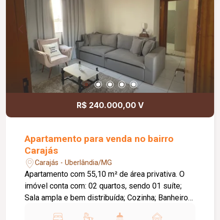
R$ 240.000,00 V
Apartamento para venda no bairro
Carajás
Carajás - Uberlândia/MG
Apartamento com 55,10 m² de área privativa. O
imóvel conta com: 02 quartos, sendo 01 suíte;
Sala ampla e bem distribuída; Cozinha; Banheiro
social; 01 vaga de garagem coberta; Diferenciais: