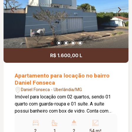
R$ 1.600,00 L
Apartamento para locação no bairro
Daniel Fonseca
Daniel Fonseca - Uberlândia/MG
Imóvel para locação com 02 quartos, sendo 01
quarto com guarda-roupa e 01 suíte. A suíte
possui banheiro com box de vidro. Conta com
sala, cozinha equipada com cooktop e suggar,
área de serviço, 01 banheiro social e 02 vagas de
2
1
2
54 m²