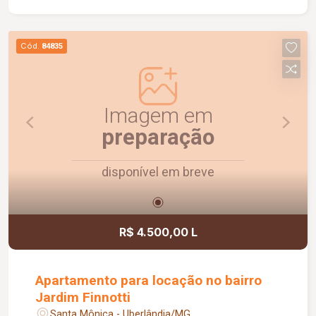
lazer ou futuras ampliações, e 02 vagas de
garagem cobertas, oferecendo segurança e
praticidade para toda a família.
Cód.
84835
Imagem em
preparação
disponível em breve
R$ 4.500,00 L
Apartamento para locação no bairro
Jardim Finnotti
Santa Mônica - Uberlândia/MG