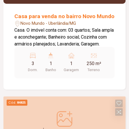
Casa para venda no bairro Novo Mundo
Novo Mundo - Uberlândia/MG
Casa. O imóvel conta com: 03 quartos; Sala ampla
e aconchegante; Banheiro social; Cozinha com
armários planejados; Lavanderia; Garagem.
3
1
1
250 m²
Dorm.
Banho
Garagem
Terreno
Cód.
84825