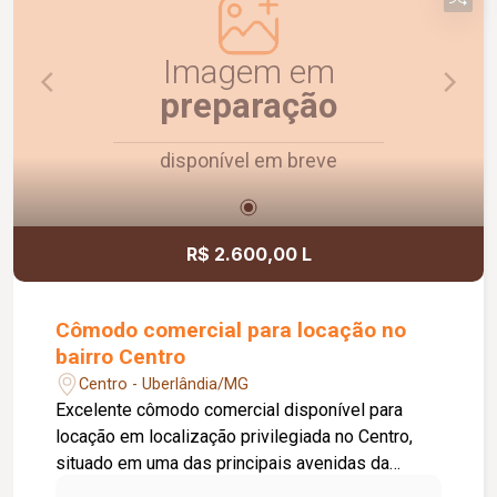
Agende uma visita e conheça!
Imagem em
preparação
disponível em breve
R$ 2.600,00 L
Cômodo comercial para locação no
bairro Centro
Centro - Uberlândia/MG
Excelente cômodo comercial disponível para
locação em localização privilegiada no Centro,
situado em uma das principais avenidas da
cidade e próximo ao Terminal Central, oferecendo