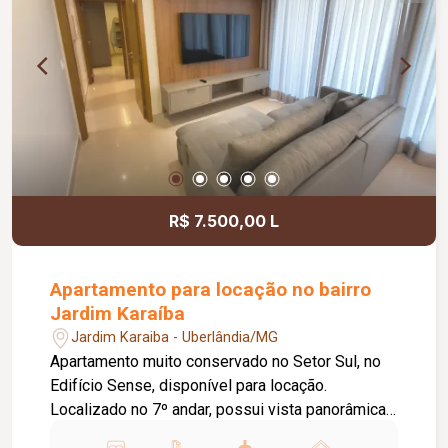
R$ 7.500,00 L
Apartamento para locação no bairro
Jardim Karaíba
Jardim Karaiba - Uberlândia/MG
Apartamento muito conservado no Setor Sul, no
Edifício Sense, disponível para locação.
Localizado no 7º andar, possui vista panorâmica
para o centro de Uberlândia e conta com apenas