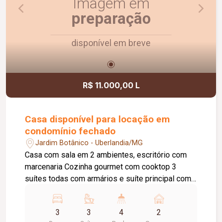
Imagem em
preparação
disponível em breve
R$ 11.000,00 L
Casa disponível para locação em
condomínio fechado
Jardim Botânico - Uberlandia/MG
Casa com sala em 2 ambientes, escritório com
marcenaria Cozinha gourmet com cooktop 3
suítes todas com armários e suíte principal com
closet. Todos os quartos com ar condicionado
Piscina aquecida Lavabo Lavanderia com
3
3
4
2
armários Despensa