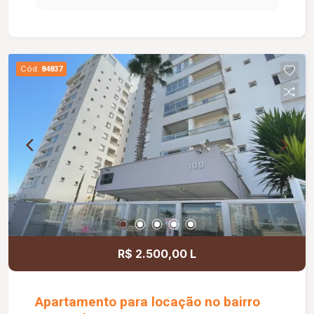
e armário sob a pia e 01 vaga de estacionamento.
O condomínio oferece excelente estrutura de
lazer e segurança, com portaria 24 horas,
playground, academia, salão de festas, piscina e
Cód.
84837
quadra esportiva.
R$ 2.500,00 L
Apartamento para locação no bairro