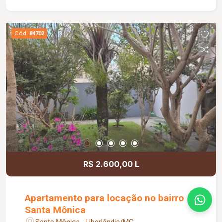
proporcionando mais comodidade e qualidade de
vida para toda a família.
Cód.
84702
R$ 2.600,00 L
Apartamento para locação no bairro
Santa Mônica