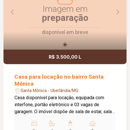
Imagem em
preparação
disponível em breve
R$ 3.500,00 L
Casa para locação no bairro Santa
Mônica
Santa Mônica - Uberlândia/MG
Casa disponível para locação, equipada com
interfone, portão eletrônico e 03 vagas de
garagem. O imóvel dispõe de sala de estar, sala
de TV, sala de jantar, 03 quartos, sendo 02 com
armários embutidos e 01 suíte com box em