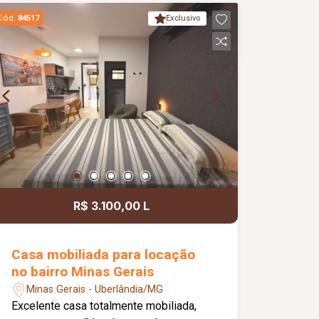
Cód.
84517
Exclusivo
R$ 3.100,00 L
Casa mobiliada para locação
no bairro Minas Gerais
Minas Gerais - Uberlândia/MG
Excelente casa totalmente mobiliada,