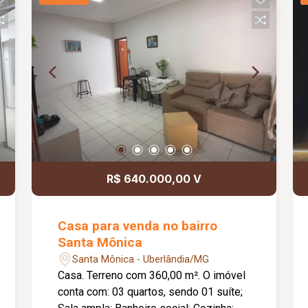
academias da região.
R$ 640.000,00 V
Casa para venda no bairro
Santa Mônica
Santa Mônica - Uberlândia/MG
Casa. Terreno com 360,00 m². O imóvel
conta com: 03 quartos, sendo 01 suíte;