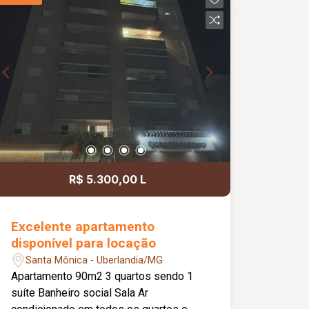
R$ 5.300,00 L
Excelente apartamento
disponível para locação
Santa Mônica - Uberlandia/MG
Apartamento 90m2 3 quartos sendo 1
suíte Banheiro social Sala Ar