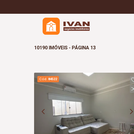
10190 IMÓVEIS - PÁGINA 13
Cód.
84522