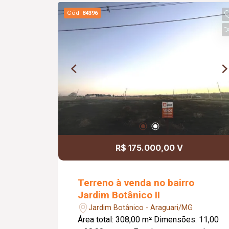
Cód.
84396
R$ 175.000,00 V
Terreno à venda no bairro
Jardim Botânico II
Jardim Botânico - Araguari/MG
Área total: 308,00 m² Dimensões: 11,00