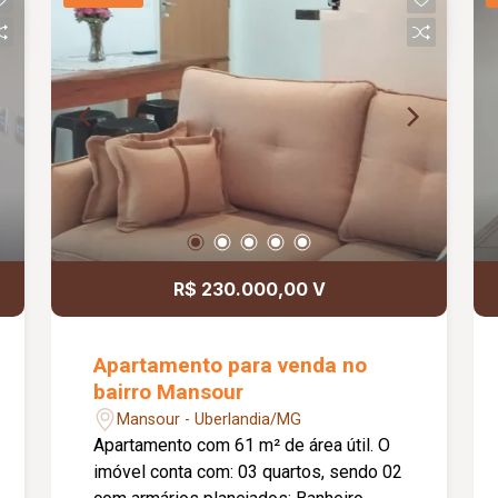
R$ 230.000,00 V
Apartamento para venda no
bairro Mansour
Mansour - Uberlandia/MG
Apartamento com 61 m² de área útil. O
imóvel conta com: 03 quartos, sendo 02