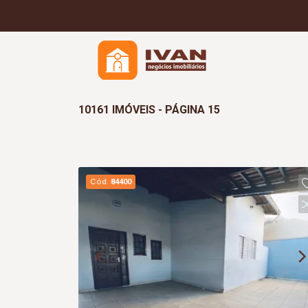
10161 IMÓVEIS - PÁGINA 15
Cód.
84400