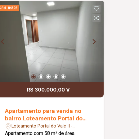
Cód.
84392
R$ 300.000,00 V
Apartamento para venda no
bairro Loteamento Portal do
Vale II
Loteamento Portal do Vale II -
Uberlândia/MG
Apartamento com 58 m² de área