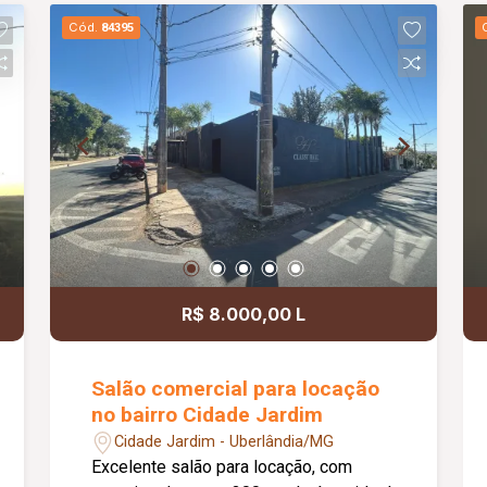
oferecendo praticidade e conforto para
Cód.
84395
toda a família.
R$ 8.000,00 L
Salão comercial para locação
no bairro Cidade Jardim
Cidade Jardim - Uberlândia/MG
Excelente salão para locação, com