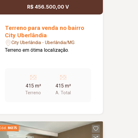
R$ 456.500,00 V
Terreno para venda no bairro
City Uberlândia
City Uberlândia - Uberlândia/MG
Terreno em ótima localização.
415 m²
415 m²
Terreno
A. Total
Cód.
84375