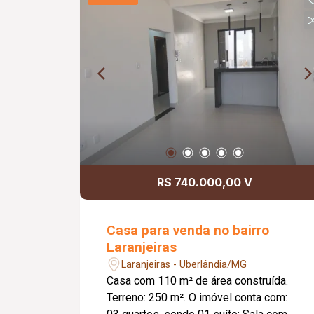
kids; Minimercado; Sistema de
câmeras.
R$ 740.000,00 V
Casa para venda no bairro
Laranjeiras
Laranjeiras - Uberlândia/MG
Casa com 110 m² de área construída.
Terreno: 250 m². O imóvel conta com: